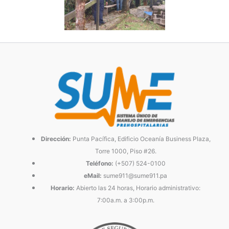
Dirección:
Punta Pacífica, Edificio Oceanía Business Plaza,
Torre 1000, Piso #26.
Teléfono:
(+507) 524-0100
eMail:
sume911@sume911.pa
Horario:
Abierto las 24 horas, Horario administrativo:
7:00a.m. a 3:00p.m.