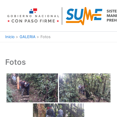
Ir
al
contenido
Inicio
GALERIA
Fotos
Fotos