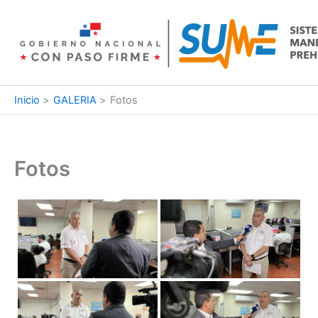
Ir
al
contenido
Inicio
GALERIA
Fotos
Fotos