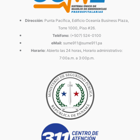
Dirección:
Punta Pacífica, Edificio Oceanía Business Plaza,
Torre 1000, Piso #26.
Teléfono:
(+507) 524-0100
eMail:
sume911@sume911.pa
Horario:
Abierto las 24 horas, Horario administrativo:
7:00a.m. a 3:00p.m.