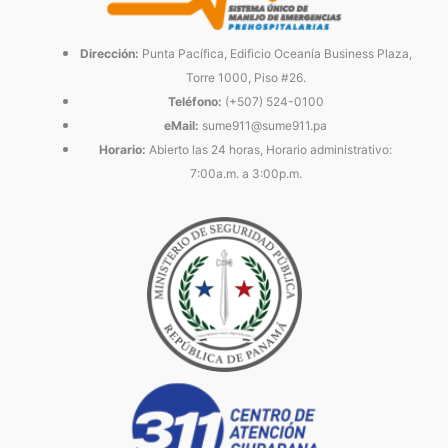
Dirección:
Punta Pacífica, Edificio Oceanía Business Plaza,
Torre 1000, Piso #26.
Teléfono:
(+507) 524-0100
eMail:
sume911@sume911.pa
Horario:
Abierto las 24 horas, Horario administrativo:
7:00a.m. a 3:00p.m.