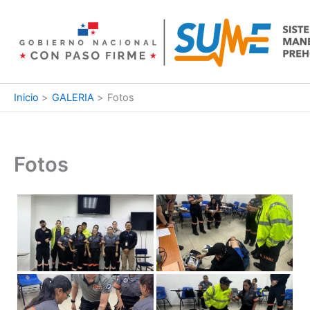
Ir
al
contenido
Inicio
GALERIA
Fotos
Fotos