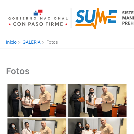
Ir
al
contenido
Inicio
GALERIA
Fotos
Fotos