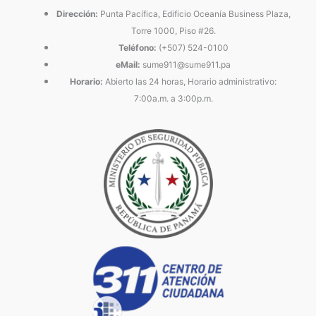
Dirección:
Punta Pacífica, Edificio Oceanía Business Plaza,
Torre 1000, Piso #26.
Teléfono:
(+507) 524-0100
eMail:
sume911@sume911.pa
Horario:
Abierto las 24 horas, Horario administrativo:
7:00a.m. a 3:00p.m.