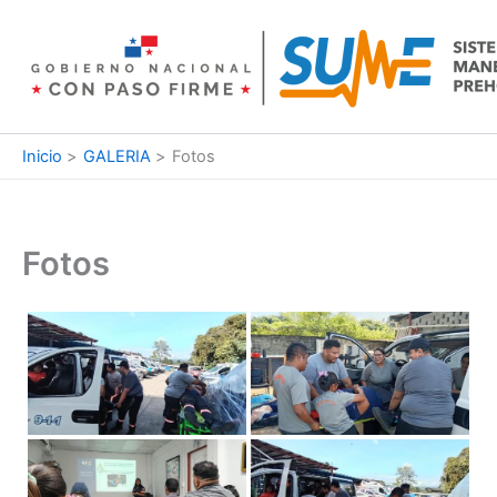
Ir
al
contenido
Inicio
GALERIA
Fotos
Fotos