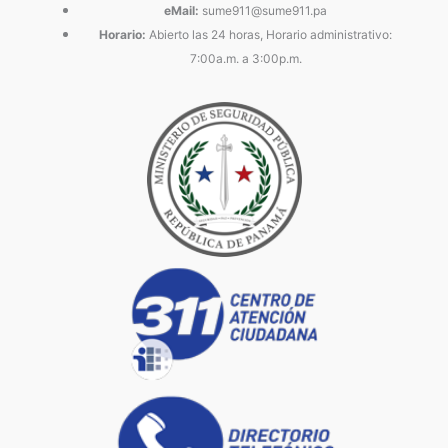
eMail:
sume911@sume911.pa
Horario:
Abierto las 24 horas, Horario administrativo:
7:00a.m. a 3:00p.m.