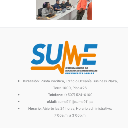
Dirección:
Punta Pacífica, Edificio Oceanía Business Plaza,
Torre 1000, Piso #26.
Teléfono:
(+507) 524-0100
eMail:
sume911@sume911.pa
Horario:
Abierto las 24 horas, Horario administrativo:
7:00a.m. a 3:00p.m.