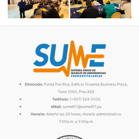
Dirección:
Punta Pacífica, Edificio Oceanía Business Plaza,
Torre 1000, Piso #26.
Teléfono:
(+507) 524-0100
eMail:
sume911@sume911.pa
Horario:
Abierto las 24 horas, Horario administrativo:
7:00a.m. a 3:00p.m.