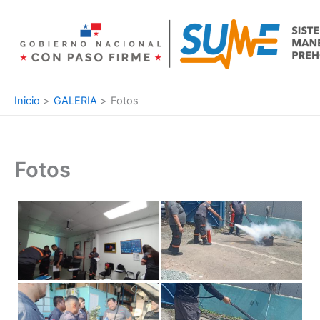
Ir
al
contenido
Inicio
GALERIA
Fotos
Fotos