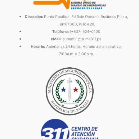
Dirección:
Punta Pacífica, Edificio Oceanía Business Plaza,
Torre 1000, Piso #26.
Teléfono:
(+507) 524-0100
eMail:
sume911@sume911.pa
Horario:
Abierto las 24 horas, Horario administrativo:
7:00a.m. a 3:00p.m.