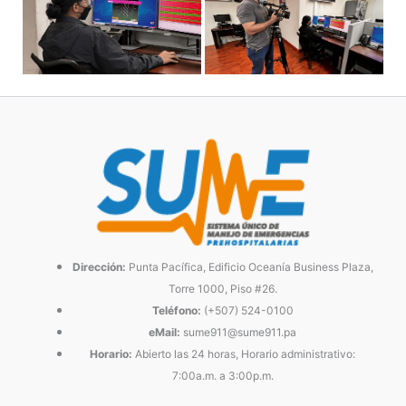
Dirección:
Punta Pacífica, Edificio Oceanía Business Plaza,
Torre 1000, Piso #26.
Teléfono:
(+507) 524-0100
eMail:
sume911@sume911.pa
Horario:
Abierto las 24 horas, Horario administrativo:
7:00a.m. a 3:00p.m.