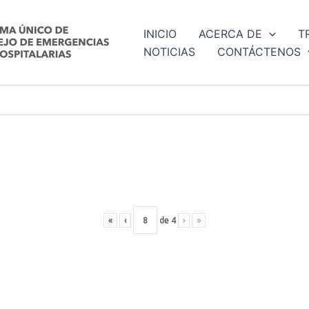
INICIO
ACERCA DE
T
NOTICIAS
CONTÁCTENOS
«
‹
de
4
›
»