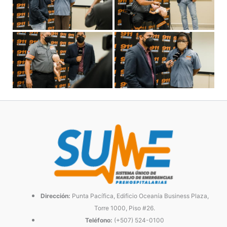
Dirección:
Punta Pacífica, Edificio Oceanía Business Plaza,
Torre 1000, Piso #26.
Teléfono:
(+507) 524-0100