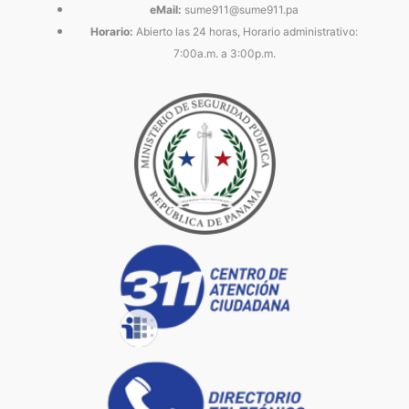
eMail:
sume911@sume911.pa
Horario:
Abierto las 24 horas, Horario administrativo:
7:00a.m. a 3:00p.m.