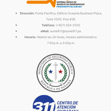
Dirección:
Punta Pacífica, Edificio Oceanía Business Plaza,
Torre 1000, Piso #26.
Teléfono:
(+507) 524-0100
eMail:
sume911@sume911.pa
Horario:
Abierto las 24 horas, Horario administrativo:
7:00a.m. a 3:00p.m.