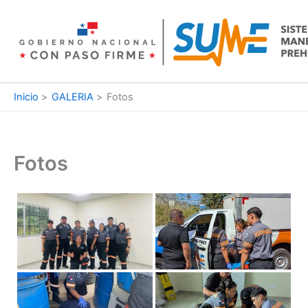
Ir
al
contenido
Inicio
GALERIA
Fotos
Fotos