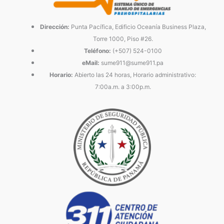
Dirección:
Punta Pacífica, Edificio Oceanía Business Plaza,
Torre 1000, Piso #26.
Teléfono:
(+507) 524-0100
eMail:
sume911@sume911.pa
Horario:
Abierto las 24 horas, Horario administrativo:
7:00a.m. a 3:00p.m.