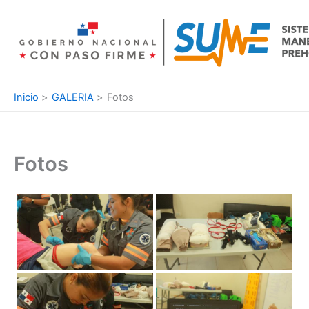
Ir
al
contenido
Inicio
GALERIA
Fotos
Fotos