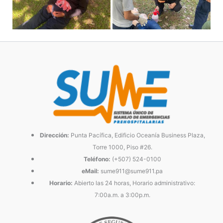
Dirección:
Punta Pacífica, Edificio Oceanía Business Plaza,
Torre 1000, Piso #26.
Teléfono:
(+507) 524-0100
eMail:
sume911@sume911.pa
Horario:
Abierto las 24 horas, Horario administrativo:
7:00a.m. a 3:00p.m.