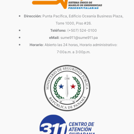
Dirección:
Punta Pacífica, Edificio Oceanía Business Plaza,
Torre 1000, Piso #26.
Teléfono:
(+507) 524-0100
eMail:
sume911@sume911.pa
Horario:
Abierto las 24 horas, Horario administrativo:
7:00a.m. a 3:00p.m.