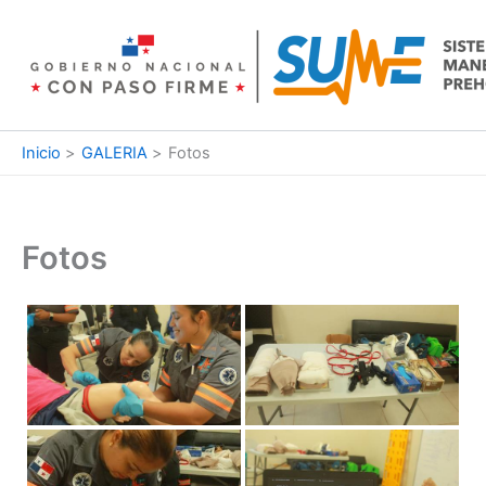
Ir
al
contenido
Inicio
GALERIA
Fotos
Fotos