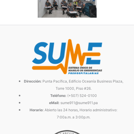
Dirección:
Punta Pacífica, Edificio Oceanía Business Plaza,
Torre 1000, Piso #26.
Teléfono:
(+507) 524-0100
eMail:
sume911@sume911.pa
Horario:
Abierto las 24 horas, Horario administrativo:
7:00a.m. a 3:00p.m.