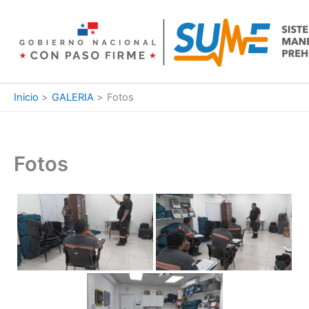
Ir
al
contenido
Inicio
GALERIA
Fotos
Fotos