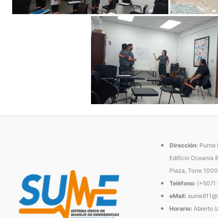
Dirección:
Punta P
Edificio Oceanía 
Plaza, Torre 1000
Teléfono:
(+507)
eMail:
sume911@s
Horario:
Abierto l