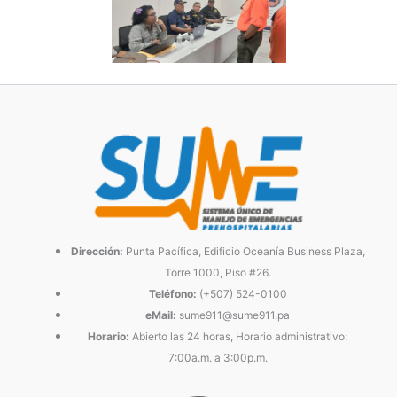
Dirección:
Punta Pacífica, Edificio Oceanía Business Plaza,
Torre 1000, Piso #26.
Teléfono:
(+507) 524-0100
eMail:
sume911@sume911.pa
Horario:
Abierto las 24 horas, Horario administrativo:
7:00a.m. a 3:00p.m.