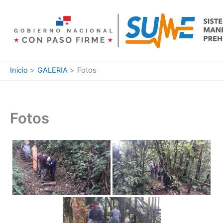
Ir
al
contenido
Inicio
GALERIA
Fotos
Fotos