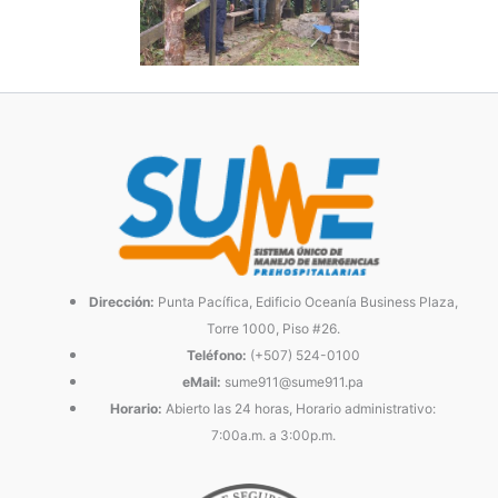
Dirección:
Punta Pacífica, Edificio Oceanía Business Plaza,
Torre 1000, Piso #26.
Teléfono:
(+507) 524-0100
eMail:
sume911@sume911.pa
Horario:
Abierto las 24 horas, Horario administrativo:
7:00a.m. a 3:00p.m.