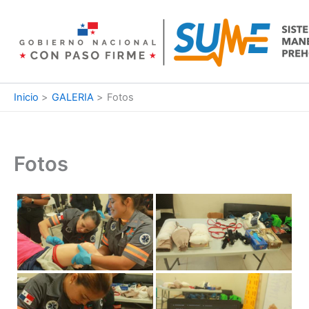
Ir
al
contenido
Inicio
GALERIA
Fotos
Fotos