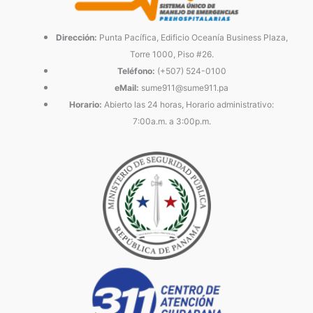
Dirección:
Punta Pacífica, Edificio Oceanía Business Plaza,
Torre 1000, Piso #26.
Teléfono:
(+507) 524-0100
eMail:
sume911@sume911.pa
Horario:
Abierto las 24 horas, Horario administrativo:
7:00a.m. a 3:00p.m.