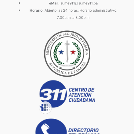
eMail:
sume911@sume911.pa
Horario:
Abierto las 24 horas, Horario administrativo:
7:00a.m. a 3:00p.m.