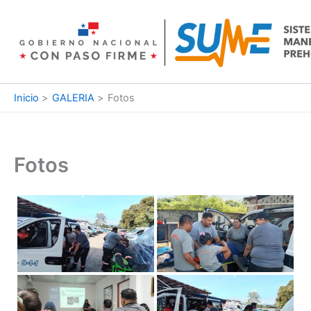
Ir
al
contenido
Inicio
GALERIA
Fotos
Fotos