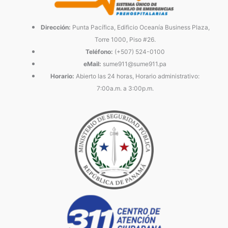
Dirección:
Punta Pacífica, Edificio Oceanía Business Plaza,
Torre 1000, Piso #26.
Teléfono:
(+507) 524-0100
eMail:
sume911@sume911.pa
Horario:
Abierto las 24 horas, Horario administrativo:
7:00a.m. a 3:00p.m.