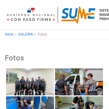
Ir
al
contenido
Inicio
GALERIA
Fotos
Fotos