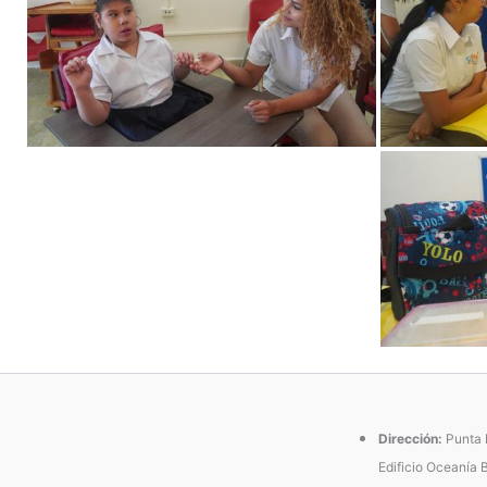
Dirección:
Punta P
Edificio Oceanía 