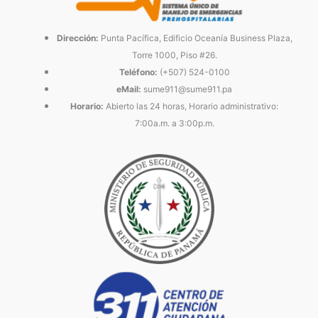
Dirección:
Punta Pacífica, Edificio Oceanía Business Plaza,
Torre 1000, Piso #26.
Teléfono:
(+507) 524-0100
eMail:
sume911@sume911.pa
Horario:
Abierto las 24 horas, Horario administrativo:
7:00a.m. a 3:00p.m.