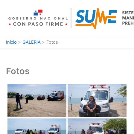
Ir
al
contenido
Inicio
GALERIA
Fotos
Fotos