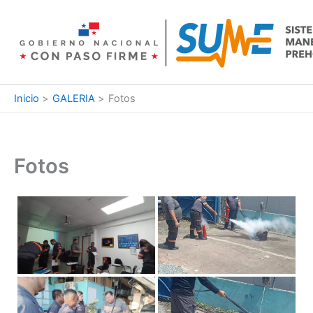
Ir
al
contenido
Inicio
GALERIA
Fotos
Fotos