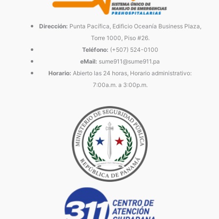
Dirección:
Punta Pacífica, Edificio Oceanía Business Plaza,
Torre 1000, Piso #26.
Teléfono:
(+507) 524-0100
eMail:
sume911@sume911.pa
Horario:
Abierto las 24 horas, Horario administrativo:
7:00a.m. a 3:00p.m.