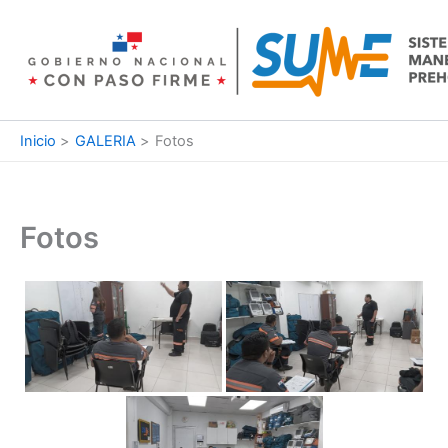
Ir
al
contenido
Inicio
GALERIA
Fotos
Fotos