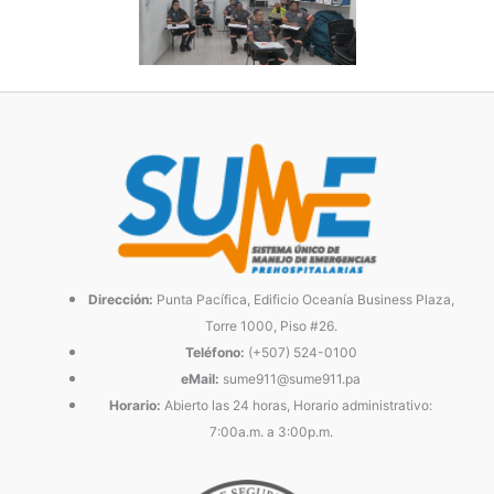
Dirección:
Punta Pacífica, Edificio Oceanía Business Plaza,
Torre 1000, Piso #26.
Teléfono:
(+507) 524-0100
eMail:
sume911@sume911.pa
Horario:
Abierto las 24 horas, Horario administrativo:
7:00a.m. a 3:00p.m.