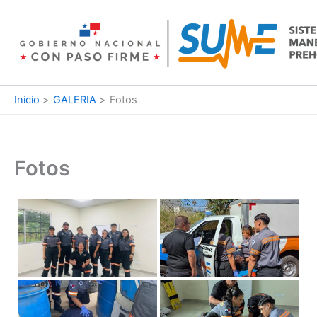
Ir
al
contenido
Inicio
GALERIA
Fotos
Fotos