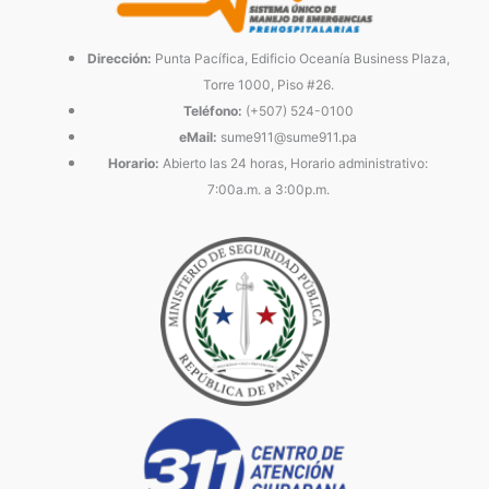
Dirección:
Punta Pacífica, Edificio Oceanía Business Plaza,
Torre 1000, Piso #26.
Teléfono:
(+507) 524-0100
eMail:
sume911@sume911.pa
Horario:
Abierto las 24 horas, Horario administrativo:
7:00a.m. a 3:00p.m.