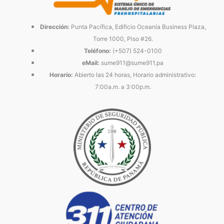
Dirección:
Punta Pacífica, Edificio Oceanía Business Plaza,
Torre 1000, Piso #26.
Teléfono:
(+507) 524-0100
eMail:
sume911@sume911.pa
Horario:
Abierto las 24 horas, Horario administrativo:
7:00a.m. a 3:00p.m.