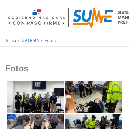
Ir
al
contenido
Inicio
GALERIA
Fotos
Fotos