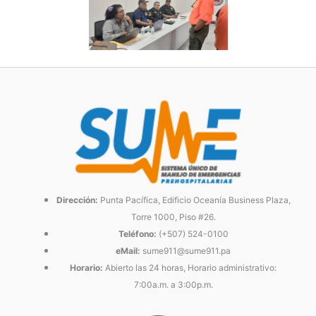
Dirección:
Punta Pacífica, Edificio Oceanía Business Plaza,
Torre 1000, Piso #26.
Teléfono:
(+507) 524-0100
eMail:
sume911@sume911.pa
Horario:
Abierto las 24 horas, Horario administrativo:
7:00a.m. a 3:00p.m.