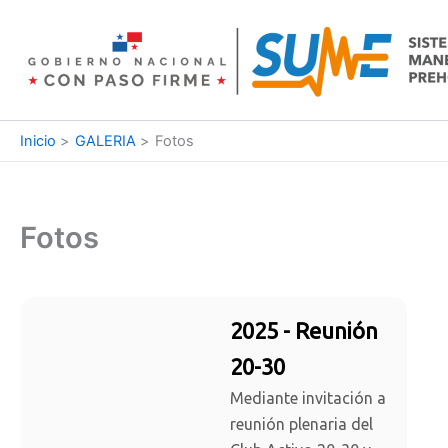
Ir
al
contenido
Inicio
GALERIA
Fotos
Fotos
2025 - Reunión
20-30
Mediante invitación a
reunión plenaria del