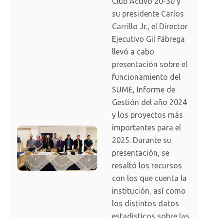
Club Activo 20-30 y
su presidente Carlos
Carrillo Jr., el Director
Ejecutivo Gil Fábrega
llevó a cabo
presentación sobre el
funcionamiento del
SUME, Informe de
Gestión del año 2024
y los proyectos más
importantes para el
2025. Durante su
presentación, se
resaltó los recursos
con los que cuenta la
institución, así como
los distintos datos
estadísticos sobre las