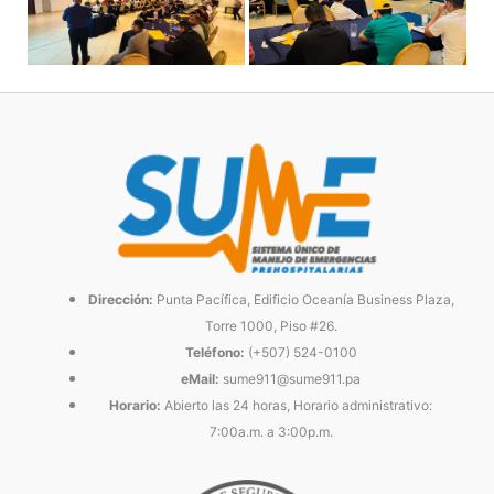
Dirección:
Punta Pacífica, Edificio Oceanía Business Plaza,
Torre 1000, Piso #26.
Teléfono:
(+507) 524-0100
eMail:
sume911@sume911.pa
Horario:
Abierto las 24 horas, Horario administrativo:
7:00a.m. a 3:00p.m.