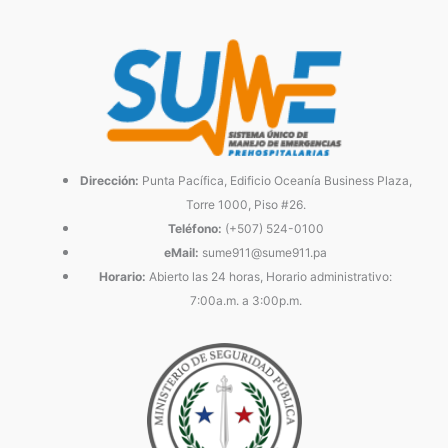
Dirección:
Punta Pacífica, Edificio Oceanía Business Plaza,
Torre 1000, Piso #26.
Teléfono:
(+507) 524-0100
eMail:
sume911@sume911.pa
Horario:
Abierto las 24 horas, Horario administrativo:
7:00a.m. a 3:00p.m.