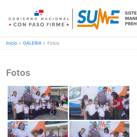
Ir
al
contenido
Inicio
GALERIA
Fotos
Fotos