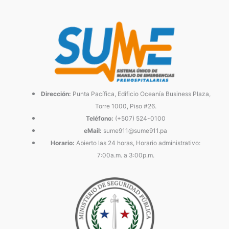
Dirección:
Punta Pacífica, Edificio Oceanía Business Plaza,
Torre 1000, Piso #26.
Teléfono:
(+507) 524-0100
eMail:
sume911@sume911.pa
Horario:
Abierto las 24 horas, Horario administrativo:
7:00a.m. a 3:00p.m.