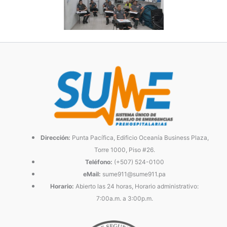
Dirección:
Punta Pacífica, Edificio Oceanía Business Plaza,
Torre 1000, Piso #26.
Teléfono:
(+507) 524-0100
eMail:
sume911@sume911.pa
Horario:
Abierto las 24 horas, Horario administrativo:
7:00a.m. a 3:00p.m.