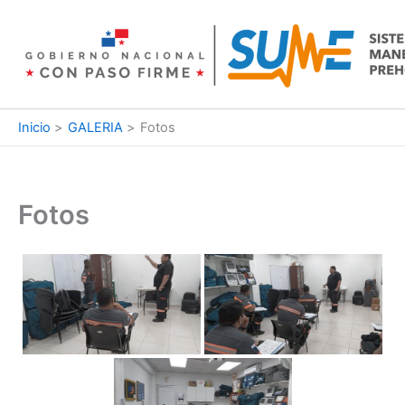
Ir
al
contenido
Inicio
GALERIA
Fotos
Fotos