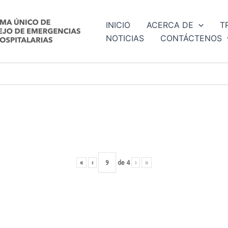
INICIO
ACERCA DE
T
NOTICIAS
CONTÁCTENOS
«
‹
de
4
›
»