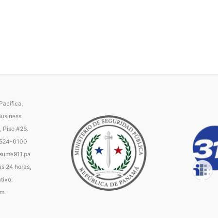
acífica,
Business
, Piso #26.
 524-0100
ume911.pa
as 24 horas,
tivo:
.m.