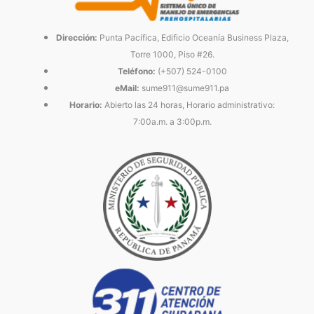
Dirección:
Punta Pacífica, Edificio Oceanía Business Plaza,
Torre 1000, Piso #26.
Teléfono:
(+507) 524-0100
eMail:
sume911@sume911.pa
Horario:
Abierto las 24 horas, Horario administrativo:
7:00a.m. a 3:00p.m.