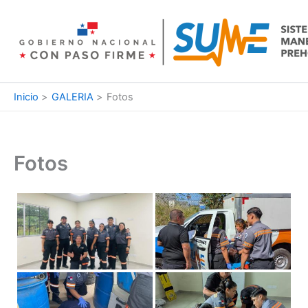
Ir
al
contenido
Inicio
GALERIA
Fotos
Fotos