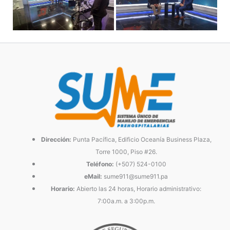
Dirección:
Punta Pacífica, Edificio Oceanía Business Plaza,
Torre 1000, Piso #26.
Teléfono:
(+507) 524-0100
eMail:
sume911@sume911.pa
Horario:
Abierto las 24 horas, Horario administrativo:
7:00a.m. a 3:00p.m.