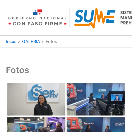
Ir
al
contenido
Inicio
GALERIA
Fotos
Fotos