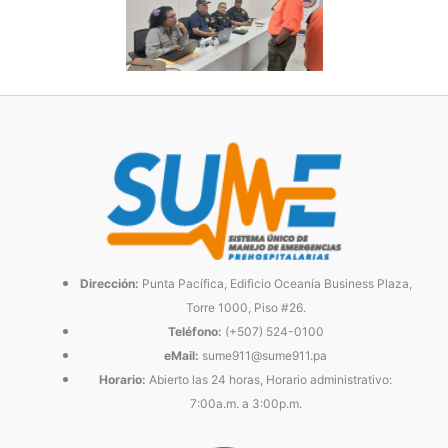
Dirección:
Punta Pacífica, Edificio Oceanía Business Plaza,
Torre 1000, Piso #26.
Teléfono:
(+507) 524-0100
eMail:
sume911@sume911.pa
Horario:
Abierto las 24 horas, Horario administrativo:
7:00a.m. a 3:00p.m.