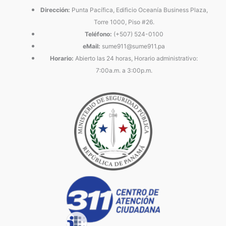
Dirección:
Punta Pacífica, Edificio Oceanía Business Plaza,
Torre 1000, Piso #26.
Teléfono:
(+507) 524-0100
eMail:
sume911@sume911.pa
Horario:
Abierto las 24 horas, Horario administrativo:
7:00a.m. a 3:00p.m.