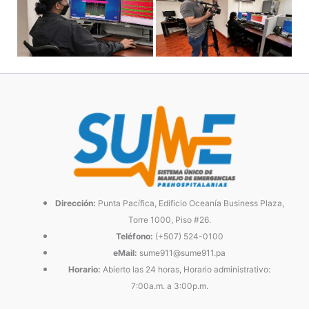
Dirección:
Punta Pacífica, Edificio Oceanía Business Plaza,
Torre 1000, Piso #26.
Teléfono:
(+507) 524-0100
eMail:
sume911@sume911.pa
Horario:
Abierto las 24 horas, Horario administrativo:
7:00a.m. a 3:00p.m.