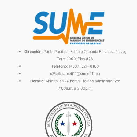
Dirección:
Punta Pacífica, Edificio Oceanía Business Plaza,
Torre 1000, Piso #26.
Teléfono:
(+507) 524-0100
eMail:
sume911@sume911.pa
Horario:
Abierto las 24 horas, Horario administrativo:
7:00a.m. a 3:00p.m.