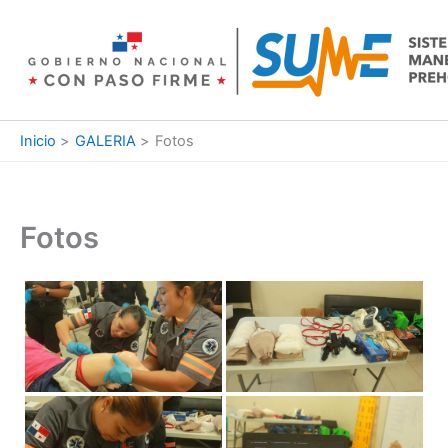
Ir
al
contenido
Inicio
GALERIA
Fotos
Fotos