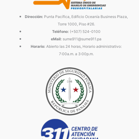
Dirección:
Punta Pacífica, Edificio Oceanía Business Plaza,
Torre 1000, Piso #26.
Teléfono:
(+507) 524-0100
eMail:
sume911@sume911.pa
Horario:
Abierto las 24 horas, Horario administrativo:
7:00a.m. a 3:00p.m.