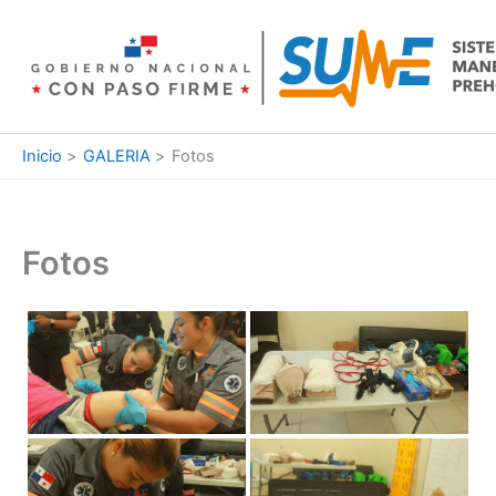
Ir
al
contenido
Inicio
GALERIA
Fotos
Fotos