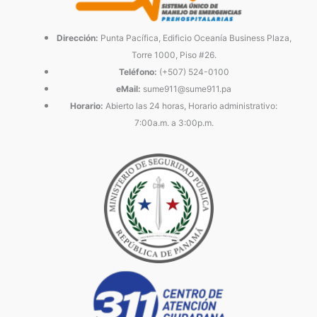
Dirección:
Punta Pacífica, Edificio Oceanía Business Plaza,
Torre 1000, Piso #26.
Teléfono:
(+507) 524-0100
eMail:
sume911@sume911.pa
Horario:
Abierto las 24 horas, Horario administrativo:
7:00a.m. a 3:00p.m.