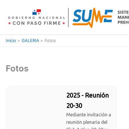
Ir
al
contenido
Inicio
GALERIA
Fotos
Fotos
2025 - Reunión
20-30
Mediante invitación a
reunión plenaria del