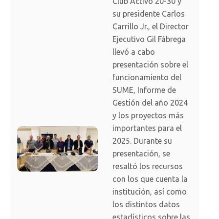
Club Activo 20-30 y
su presidente Carlos
Carrillo Jr., el Director
Ejecutivo Gil Fábrega
llevó a cabo
presentación sobre el
funcionamiento del
SUME, Informe de
Gestión del año 2024
y los proyectos más
importantes para el
2025. Durante su
presentación, se
resaltó los recursos
con los que cuenta la
institución, así como
los distintos datos
estadísticos sobre las