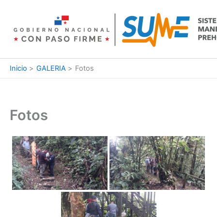
Ir
al
contenido
Inicio
GALERIA
Fotos
Fotos