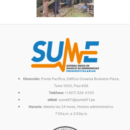
Dirección:
Punta Pacífica, Edificio Oceanía Business Plaza,
Torre 1000, Piso #26.
Teléfono:
(+507) 524-0100
eMail:
sume911@sume911.pa
Horario:
Abierto las 24 horas, Horario administrativo:
7:00a.m. a 3:00p.m.