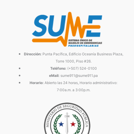
Dirección:
Punta Pacífica, Edificio Oceanía Business Plaza,
Torre 1000, Piso #26.
Teléfono:
(+507) 524-0100
eMail:
sume911@sume911.pa
Horario:
Abierto las 24 horas, Horario administrativo:
7:00a.m. a 3:00p.m.