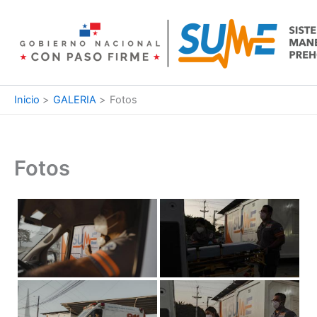
Ir
al
contenido
Inicio
GALERIA
Fotos
Fotos