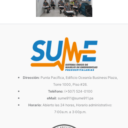
Dirección:
Punta Pacífica, Edificio Oceanía Business Plaza,
Torre 1000, Piso #26.
Teléfono:
(+507) 524-0100
eMail:
sume911@sume911.pa
Horario:
Abierto las 24 horas, Horario administrativo:
7:00a.m. a 3:00p.m.