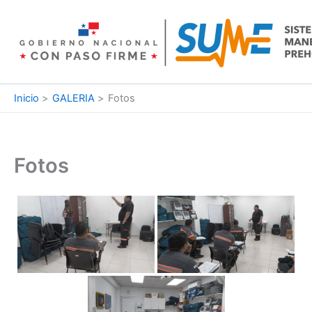
Ir
al
contenido
Inicio
GALERIA
Fotos
Fotos