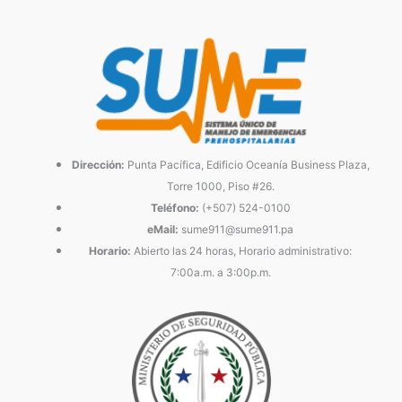
Dirección:
Punta Pacífica, Edificio Oceanía Business Plaza,
Torre 1000, Piso #26.
Teléfono:
(+507) 524-0100
eMail:
sume911@sume911.pa
Horario:
Abierto las 24 horas, Horario administrativo:
7:00a.m. a 3:00p.m.