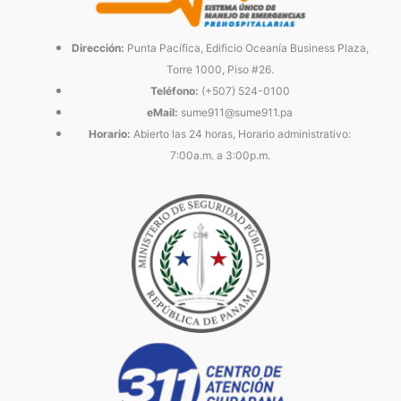
Dirección:
Punta Pacífica, Edificio Oceanía Business Plaza,
Torre 1000, Piso #26.
Teléfono:
(+507) 524-0100
eMail:
sume911@sume911.pa
Horario:
Abierto las 24 horas, Horario administrativo:
7:00a.m. a 3:00p.m.