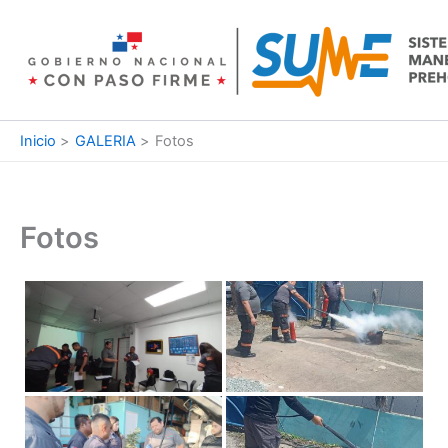
Ir
al
contenido
Inicio
GALERIA
Fotos
Fotos