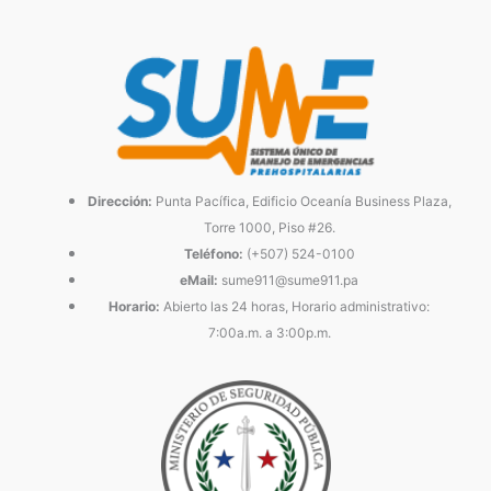
Dirección:
Punta Pacífica, Edificio Oceanía Business Plaza,
Torre 1000, Piso #26.
Teléfono:
(+507) 524-0100
eMail:
sume911@sume911.pa
Horario:
Abierto las 24 horas, Horario administrativo:
7:00a.m. a 3:00p.m.